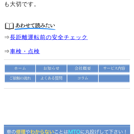
も大切です。
⇒
長距離運転前の安全チェック
⇒
車検・点検