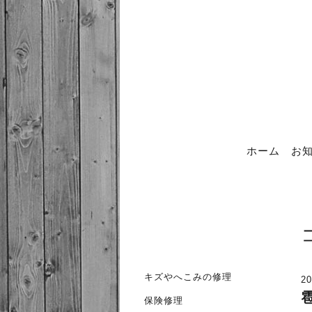
ホーム
お
キズやへこみの修理
20
保険修理