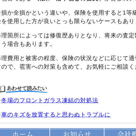
分損か全損かという違いや、保険を使用すると1等
険を使用した方が良いとっも限らないケースもあり
修理箇所によっては修復歴ありとなり、将来の査定
まう場合もあります。
修理費用と被害の程度、保険の状況などに応じて適
すので、雹害への対策も含めて、お気軽にご相談く
⇒
冬場のフロントガラス凍結の対処法
⇒
車のキズを放置すると思わぬトラブルに