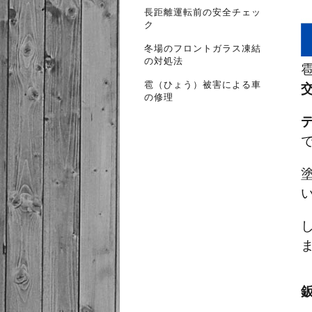
長距離運転前の安全チェッ
ク
冬場のフロントガラス凍結
の対処法
雹（ひょう）被害による車
の修理