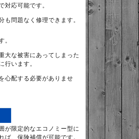
で対応可能です。
分も問題なく修理できます。
す。
重大な被害にあってしまった
に行います。
を心配する必要がありませ
囲が限定的なエコノミー型に
れば、保険補償が可能です。