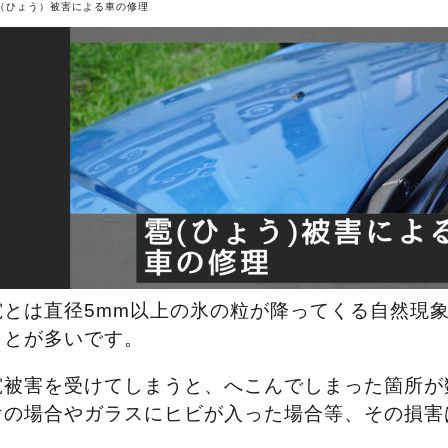
（ひょう）被害による車の修理
雹とは直径5mm以上の氷の粒が降ってくる自然現
ことが多いです。
雹被害を受けてしまうと、へこんでしまった箇所が
けの場合やガラスにヒビが入った場合等、その損害