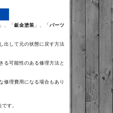
」、「
鈑金塗装
」、「
パーツ
し出して元の状態に戻す方法
きる可能性のある修理方法と
な修理費用になる場合もあり
法です。