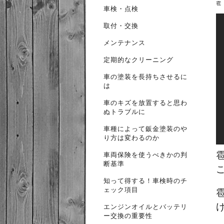
雹
車検・点検
取付・交換
メンテナンス
定期的なクリーニング
車の塗装を長持ちさせるに
は
車のキズを放置すると思わ
ぬトラブルに
車種によって鈑金塗装のや
り方は変わるのか
車両保険を使うべきかの判
断基準
知って得する！車検時のチ
ェック項目
エンジンオイルとバッテリ
ー交換の重要性